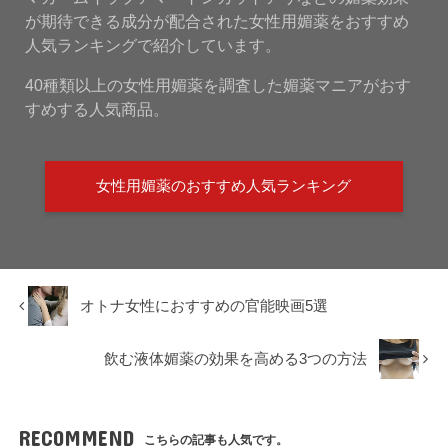
が期待できる成分が配合された女性用媚薬をおすすめ
人気ランキングで紹介しています。
40種類以上の女性用媚薬を調査した媚薬マニアがおす
すめする人気商品。
女性用媚薬のおすすめ人気ランキング
オトナ女性におすすめの官能映画5選
飲む液体媚薬の効果を高める3つの方法
RECOMMEND
こちらの記事も人気です。