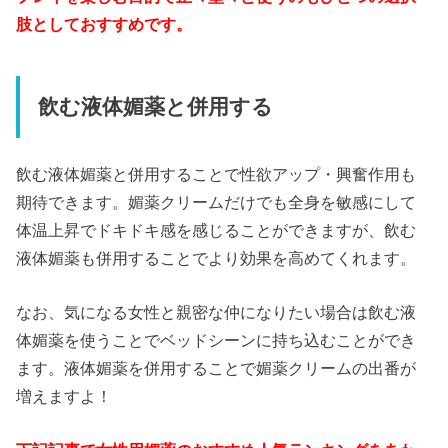
肢としておすすめです。
飲む液体媚薬と併用する
飲む液体媚薬と併用することで性欲アップ・興奮作用も
期待できます。媚薬クリームだけでも全身を敏感にして
体温上昇でドキドキ感を感じることができますが、飲む
液体媚薬も併用することでより効果を高めてくれます。
なお、気になる女性と親密な仲になりたい場合は飲む液
体媚薬を使うことでベッドシーンに持ち込むことができ
ます。液体媚薬を併用することで媚薬クリームの出番が
増えますよ！