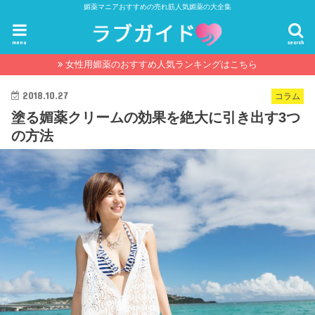
媚薬マニアおすすめの売れ筋人気媚薬の大全集
menu
search
女性用媚薬のおすすめ人気ランキングはこちら
2018.10.27
コラム
塗る媚薬クリームの効果を絶大に引き出す3つ
の方法