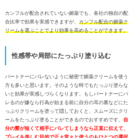
カンフルが配合されていない媚薬でも、各社の独自の配
合比率で効果を実感できますが、
カンフル配合の媚薬ク
リームを選ぶことでより効果を高めることができます。
性感帯や局部にたっぷり塗り込む
パートナーにバレないように秘密で媚薬クリームを使う
方も多いと思います。そのような時でもたっぷり塗らな
いと効果が実感しづらくなります。もしパートナーにバ
レるのが嫌なら行為が始まる前に自分の耳の裏などにた
っぷりクリームを塗って隠しておくと、スムーズにクリ
ームをたっぷり塗ることができるのでおすすめです。
自
分の髪が短くて相手にバレてしまうなら正直に伝えて、
プレイを楽しむ目的で正々堂々と使うのもひとつの選択