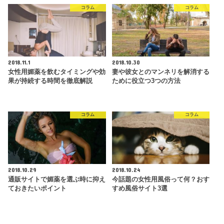
コラム
コラム
2018.11.1
2018.10.30
女性用媚薬を飲むタイミングや効
妻や彼女とのマンネリを解消する
果が持続する時間を徹底解説
ために役立つ3つの方法
コラム
コラム
2018.10.29
2018.10.24
通販サイトで媚薬を選ぶ時に抑え
今話題の女性用風俗って何？おす
ておきたいポイント
すめ風俗サイト3選