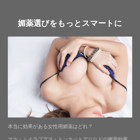
媚薬選びをもっとスマートに
本当に効果がある女性用媚薬はどれ？
マカ・ムイラプアマ・トンカットアリなどの媚薬効果