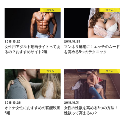
コラム
コラム
2018.10.23
2018.10.25
女性用アダルト動画サイトってあ
マンネリ解消に！エッチのムード
るの？おすすめサイト2選
を高める5つのテクニック
コラム
コラム
2018.10.28
2018.10.31
オトナ女性におすすめの官能映画
女性の性欲を高める3つの方法！
5選
性欲って高まるの？