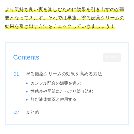
より気持ち良い夜を楽しむために効果を引き出すのが重
要となってきます。それでは早速、塗る媚薬クリームの
効果を引き出す方法をチェックしていきましょう！
Contents
CLOSE
塗る媚薬クリームの効果を高める方法
カンフル配合の媚薬を選ぶ
性感帯や局部にたっぷり塗り込む
飲む液体媚薬と併用する
まとめ