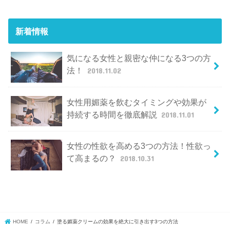
新着情報
気になる女性と親密な仲になる3つの方
法！
2018.11.02
女性用媚薬を飲むタイミングや効果が
持続する時間を徹底解説
2018.11.01
女性の性欲を高める3つの方法！性欲っ
て高まるの？
2018.10.31
HOME
コラム
塗る媚薬クリームの効果を絶大に引き出す3つの方法